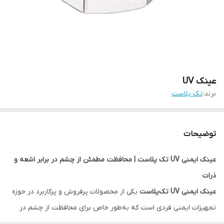
عینک UV
برند:
تک پلاست
توضیحات
عینک ایمنی UV تک پلاست | محافظت مطمئن از چشم در برابر اشعه و
ذرات
عینک ایمنی UV تک‌پلاست
یکی از محصولات پرفروش و پرکاربرد در حوزه
تجهیزات ایمنی فردی است که به‌طور خاص برای محافظت از چشم در
برابر اشعه‌های مضر
UV (فرابنفش)
، گرد و غبار، و ذرات معلق طراحی