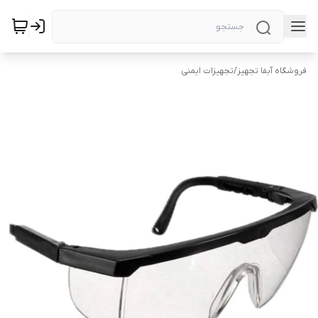
فروشگاه آبفا تجهیز
/
تجهیزات ایمنی